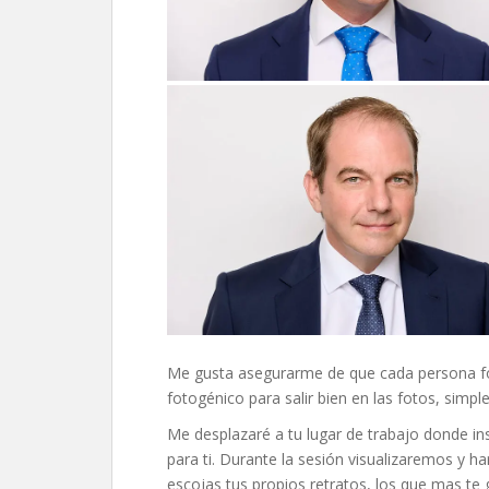
Me gusta asegurarme de que cada persona fot
fotogénico para salir bien en las fotos, simp
Me desplazaré a tu lugar de trabajo donde ins
para ti. Durante la sesión visualizaremos y
escojas tus propios retratos, los que mas te 