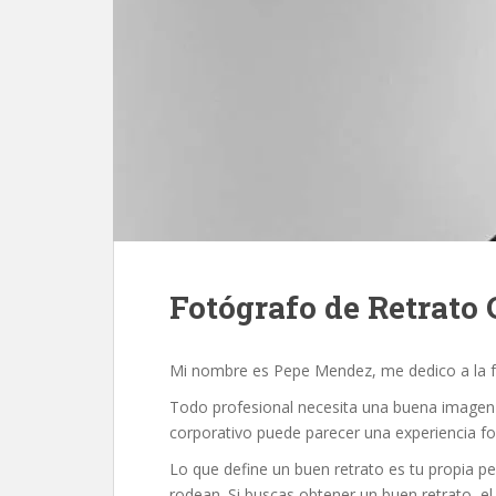
Fotógrafo de Retrato 
Mi nombre es Pepe Mendez, me dedico a la fot
Todo profesional necesita una buena imagen pa
corporativo puede parecer una experiencia f
Lo que define un buen retrato es tu propia pe
rodean. Si buscas obtener un buen retrato, el