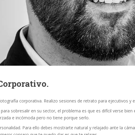
Corporativo.
ografía corporativa. Realizo sesiones de retrato para ejecutivos y 
ra sobresalir en su sector, el problema es que es difícil verse bien 
orzada e incómoda pero no tiene porque serlo.
rsonalidad. Para ello debes mostrarte natural y relajado ante la cáma
 mejor consejo que te puedo dar es que te relajes.