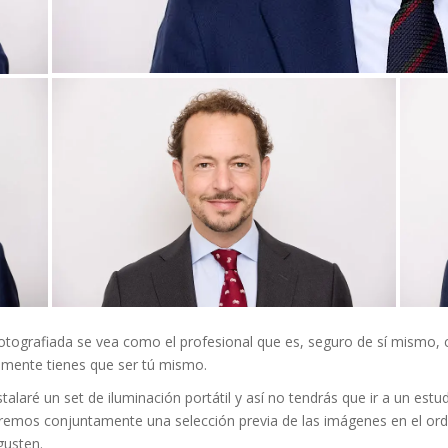
ografiada se vea como el profesional que es, seguro de sí mismo, c
lemente tienes que ser tú mismo.
talaré un set de iluminación portátil y así no tendrás que ir a un es
 haremos conjuntamente una selección previa de las imágenes en el 
gusten.